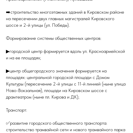
➡️строительство многоэтажных зданий в Кировском районе
на пересечении двух главных магистралей Кировского
шоссе и 2-й улицы (ул. Победы).
Формирование системы общественных центров:
▶городской центр формируется вдоль ул. Красноармейской
и на ее площадях;
▶центр общегородского значения формируется на
площадях: центральной городской площади с Домом
Культуры (пересечение 2-й улицы с 11-й линией (ныне улица
Ново-Вокзальная), площади на Кировском шоссе с
драмтеатром (ныне пл. Кирова и ДК);
Транспорт:
✅развитие городского общественного транспорта:
строительство трамвайной сети и нового трамвайного парка