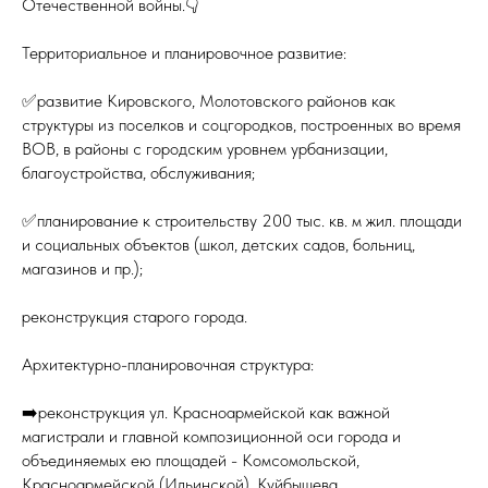
Отечественной войны.👇
Территориальное и планировочное развитие:
✅развитие Кировского, Молотовского районов как
структуры из поселков и соцгородков, построенных во время
ВОВ, в районы с городским уровнем урбанизации,
благоустройства, обслуживания;
✅планирование к строительству 200 тыс. кв. м жил. площади
и социальных объектов (школ, детских садов, больниц,
магазинов и пр.);
реконструкция старого города.
Архитектурно-планировочная структура:
➡️реконструкция ул. Красноармейской как важной
магистрали и главной композиционной оси города и
объединяемых ею площадей - Комсомольской,
Красноармейской (Ильинской), Куйбышева.