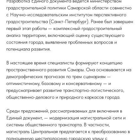
Разработка Единого документа ведется министерством
градостроительной политики Самарской области совместно
с Научно-исследовательским институтом перспективного
градостроительства (Санкт-Петербург). Ранее был завершен
первый этап работы — комплексный градостроительный
анализ территории, включающий оценку существующего
состояния города, выявление проблемных вопросов и
потенциала развития.
В настоящее время специалисты формируют концепцию
пространственного развития Самары. Она основывается на
демографических прогнозах по трем сценариям —
оптимистичному, базовому и консервативному — и
предусматривает развитие транспортно-логистического,
общественно-делового и природного каркасов города.
Среди предложений, рассматриваемых для включения в
Единый документ, — модернизация магистральной сети и
системы общественного транспорта. В частности,
магистраль Центральная предлагается к преобразованию в
полноценную шестиполосную городскую улицу с