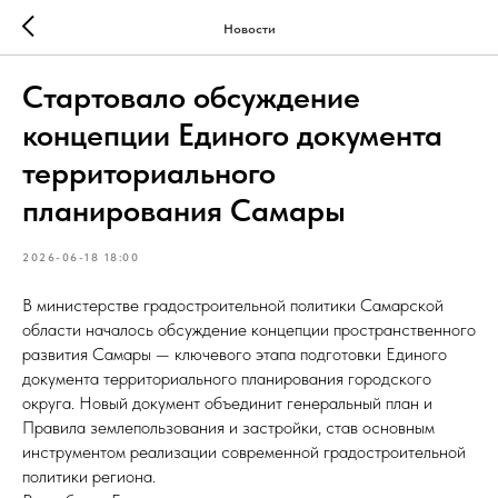
Новости
Стартовало обсуждение
концепции Единого документа
территориального
планирования Самары
2026-06-18 18:00
В министерстве градостроительной политики Самарской
области началось обсуждение концепции пространственного
развития Самары — ключевого этапа подготовки Единого
документа территориального планирования городского
округа. Новый документ объединит генеральный план и
Правила землепользования и застройки, став основным
инструментом реализации современной градостроительной
политики региона.